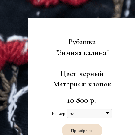
Рубашка
"Зимняя калина"
Цвет: черный
Материал: хлопок
10 800
р.
Размер
Приобрести