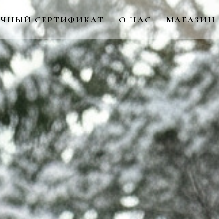
ЧНЫЙ СЕРТИФИКАТ
О НАС
МАГАЗИН